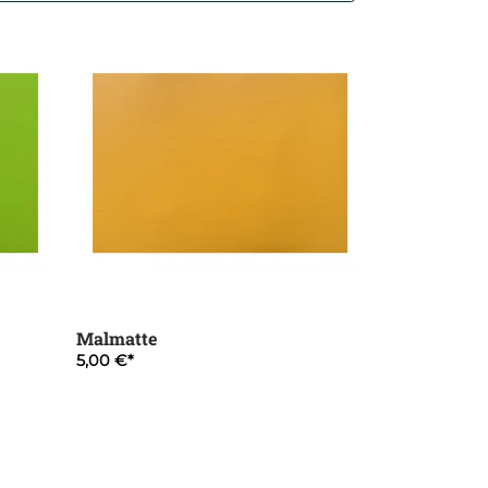
Malmatte
5,00 €