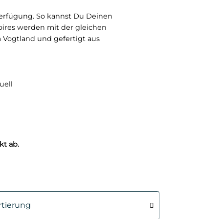
Verfügung. So kannst Du Deinen
soires werden mit der gleichen
 Vogtland und gefertigt aus
uell
kt ab.