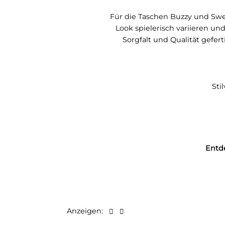
Für die Taschen Buzzy und Swe
Look spielerisch variieren un
Sorgfalt und Qualität gefe
Sti
Entde
Anzeigen: