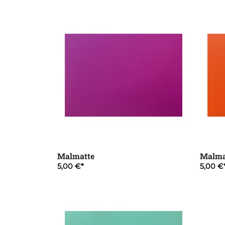
Malmatte
Malma
5,00 €
5,00 €