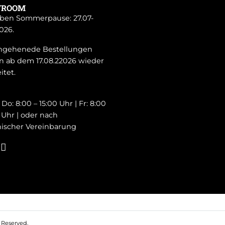
WROOM
ben Sommerpause: 27.07-
026.
Ingehenede Bestellungen
 ab dem 17.08.22026 wieder
itet.
Do: 8:00 – 15:00 Uhr | Fr: 8:00
0 Uhr | oder nach
nischer Vereinbarung
 Reserved.