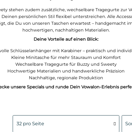
ety stehen zudem zusätzliche, wechselbare Tragegurte zur 
d Deinen persönlichen Stil flexibel unterstreichen. Alle Acces
rtigt, die Du von unseren Taschen erwartest – handgemacht im
hochwertigen, nachhaltigen Materialien.
Deine Vorteile auf einen Blick:
lvolle Schlüsselanhänger mit Karabiner – praktisch und individ
Kleine Minitasche für mehr Stauraum und Komfort
Wechselbare Tragegurte für Buzzy und Sweety
Hochwertige Materialien und handwerkliche Präzision
Nachhaltige, regionale Produktion
cke unsere Specials und runde Dein Vowalon-Erlebnis perfe