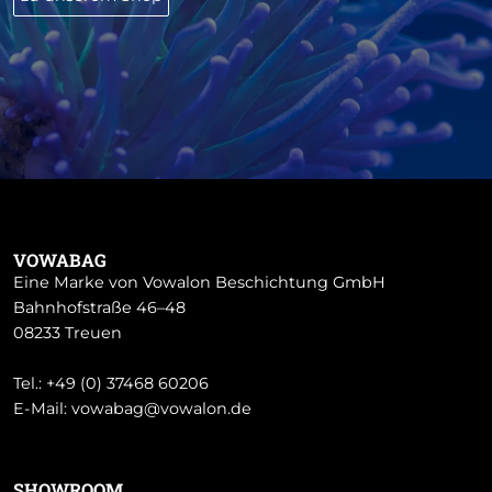
VOWABAG
Eine Marke von Vowalon Beschichtung GmbH
Bahnhofstraße 46–48
08233 Treuen
Tel.:
+49 (0) 37468 60206
E-Mail:
vowabag@vowalon.de
SHOWROOM