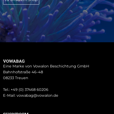
VOWABAG
Eine Marke von Vowalon Beschichtung GmbH
Bahnhofstraße 46–48
08233 Treuen
Tel.:
+49 (0) 37468 60206
E-Mail:
vowabag@vowalon.de