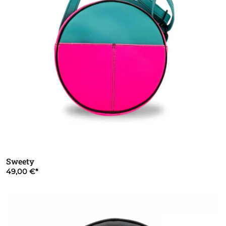
Sweety
49,00 €