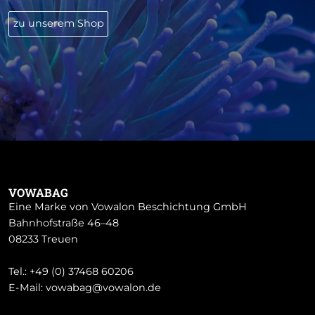
zu unserem Shop
VOWABAG
Eine Marke von Vowalon Beschichtung GmbH
Bahnhofstraße 46–48
08233 Treuen
Tel.:
+49 (0) 37468 60206
E-Mail:
vowabag@vowalon.de