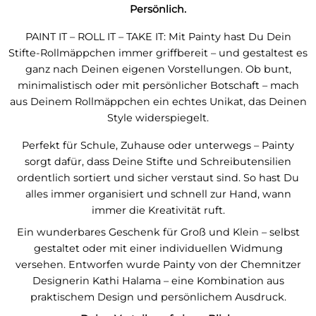
Persönlich.
PAINT IT – ROLL IT – TAKE IT: Mit Painty hast Du Dein
Stifte-Rollmäppchen immer griffbereit – und gestaltest es
ganz nach Deinen eigenen Vorstellungen. Ob bunt,
minimalistisch oder mit persönlicher Botschaft – mach
aus Deinem Rollmäppchen ein echtes Unikat, das Deinen
Style widerspiegelt.
Perfekt für Schule, Zuhause oder unterwegs – Painty
sorgt dafür, dass Deine Stifte und Schreibutensilien
ordentlich sortiert und sicher verstaut sind. So hast Du
alles immer organisiert und schnell zur Hand, wann
immer die Kreativität ruft.
Ein wunderbares Geschenk für Groß und Klein – selbst
gestaltet oder mit einer individuellen Widmung
versehen. Entworfen wurde Painty von der Chemnitzer
Designerin Kathi Halama – eine Kombination aus
praktischem Design und persönlichem Ausdruck.