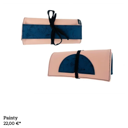
Painty
22,00 €