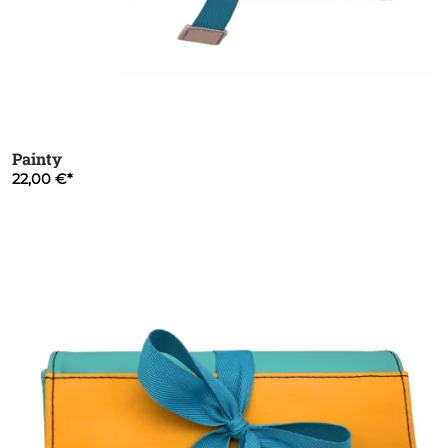
Painty
22,00 €