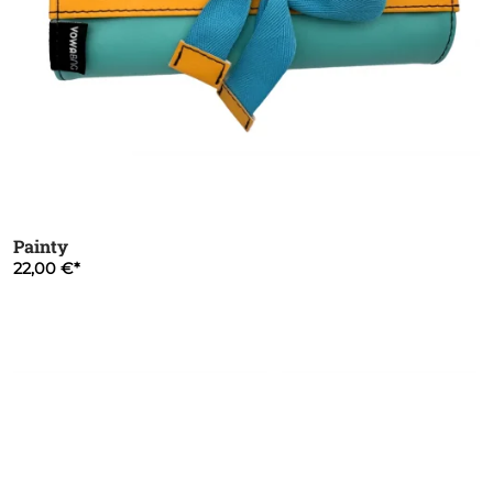
Painty
22,00 €