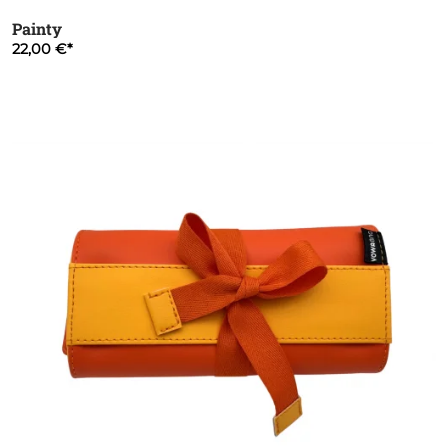
Painty
22,00 €