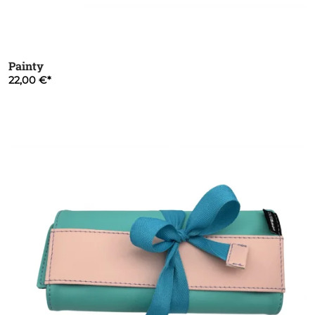
Painty
22,00 €