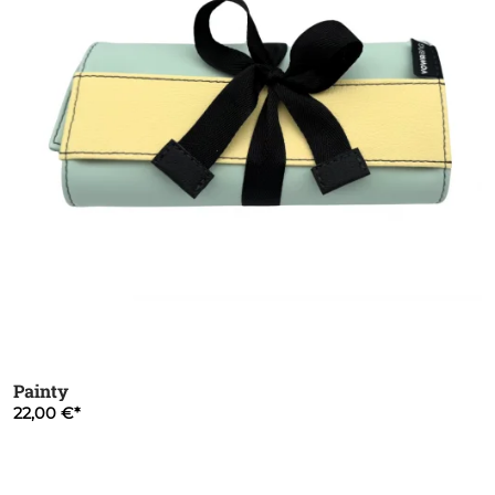
Painty
22,00 €