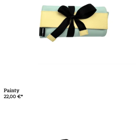
Painty
22,00 €