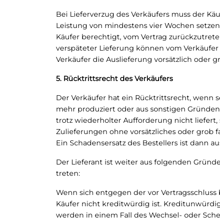
Bei Lieferverzug des Verkäufers muss der Käu
Leistung von mindestens vier Wochen setzen. 
Käufer berechtigt, vom Vertrag zurückzutre
verspäteter Lieferung können vom Verkäufe
Verkäufer die Auslieferung vorsätzlich oder gr
5. Rücktrittsrecht des Verkäufers
Der Verkäufer hat ein Rücktrittsrecht, wenn se
mehr produziert oder aus sonstigen Gründen, 
trotz wiederholter Aufforderung nicht liefert,
Zulieferungen ohne vorsätzliches oder grob f
Ein Schadensersatz des Bestellers ist dann a
Der Lieferant ist weiter aus folgenden Gründ
treten:
Wenn sich entgegen der vor Vertragsschluss
Käufer nicht kreditwürdig ist. Kreditunwür
werden in einem Fall des Wechsel- oder Sche