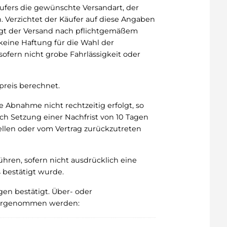
äufers die gewünschte Versandart, der
 Verzichtet der Käufer auf diese Angaben
rfolgt der Versand nach pflichtgemäßem
keine Haftung für die Wahl der
ofern nicht grobe Fahrlässigkeit oder
reis berechnet.
 Abnahme nicht rechtzeitig erfolgt, so
ch Setzung einer Nachfrist von 10 Tagen
llen oder vom Vertrag zurückzutreten
ühren, sofern nicht ausdrücklich eine
 bestätigt wurde.
en bestätigt. Über- oder
 vorgenommen werden: