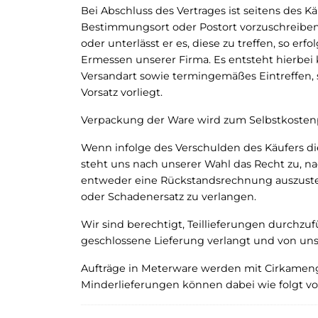
Bei Abschluss des Vertrages ist seitens des K
Bestimmungsort oder Postort vorzuschreiben.
oder unterlässt er es, diese zu treffen, so e
Ermessen unserer Firma. Es entsteht hierbei 
Versandart sowie termingemäßes Eintreffen, s
Vorsatz vorliegt.
Verpackung der Ware wird zum Selbstkostenp
Wenn infolge des Verschulden des Käufers die
steht uns nach unserer Wahl das Recht zu, na
entweder eine Rückstandsrechnung auszuste
oder Schadenersatz zu verlangen.
Wir sind berechtigt, Teillieferungen durchzuf
geschlossene Lieferung verlangt und von uns
Aufträge in Meterware werden mit Cirkameng
Minderlieferungen können dabei wie folgt