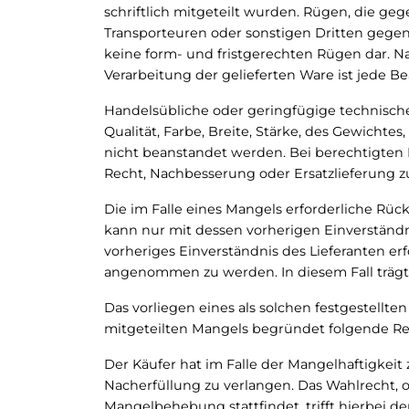
schriftlich mitgeteilt wurden. Rügen, die g
Transporteuren oder sonstigen Dritten gege
keine form- und fristgerechten Rügen dar. 
Verarbeitung der gelieferten Ware ist jede 
Handelsübliche oder geringfügige technisch
Qualität, Farbe, Breite, Stärke, des Gewichte
nicht beanstandet werden. Bei berechtigten
Recht, Nachbesserung oder Ersatzlieferung z
Die im Falle eines Mangels erforderliche Rü
kann nur mit dessen vorherigen Einverständ
vorheriges Einverständnis des Lieferanten er
angenommen zu werden. In diesem Fall trägt
Das vorliegen eines als solchen festgestell
mitgeteilten Mangels begründet folgende Re
Der Käufer hat im Falle der Mangelhaftigkeit
Nacherfüllung zu verlangen. Das Wahlrecht, 
Mangelbehebung stattfindet, trifft hierbei d