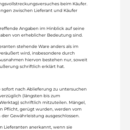
ngsvollstreckungsversuches beim Käufer.
hungen zwischen Lieferant und Käufer
treffende Angaben im Hinblick auf seine
aben von erheblicher Bedeutung sind.
eranten stehende Ware anders als im
veräußert wird, insbesondere durch
usnahmen hiervon bestehen nur, soweit
ußerung schriftlich erklärt hat.
are sofort nach Ablieferung zu untersuchen
erzüglich (längsten bis zum
erktag) schriftlich mitzuteilen. Mängel,
en Pflicht, gerügt wurden, werden vom
on der Gewährleistung ausgeschlossen.
 Lieferanten anerkannt, wenn sie