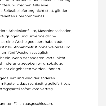
itteilung machen, falls eine
e Selbstbelieferung nicht statt, gilt der
 Lieferanten übernommenes
ere Arbeitskonflikte, Maschinenschaden,
Verfügungen und unvermeidliche
r als eine Woche gedauert haben oder
rfrist bzw. Abnahmefrist ohne weiteres um
h um fünf Wochen zuzüglich
icht ein, wenn der anderen Partei nicht
ehinderung gegeben wird, sobald zu
n nicht eingehalten werden können.
 gedauert und wird der anderen
mitgeteilt, dass rechtzeitig geliefert bzw.
ragspartei sofort vom Vertrag
annten Fällen ausgeschlossen.