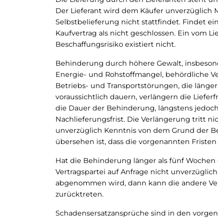
Der Lieferant wird dem Käufer unverzüglich M
Selbstbelieferung nicht stattfindet. Findet ein
Kaufvertrag als nicht geschlossen. Ein vom
Beschaffungsrisiko existiert nicht.
Behinderung durch höhere Gewalt, insbesond
Energie- und Rohstoffmangel, behördliche 
Betriebs- und Transportstörungen, die länge
voraussichtlich dauern, verlängern die Liefe
die Dauer der Behinderung, längstens jedoc
Nachlieferungsfrist. Die Verlängerung tritt n
unverzüglich Kenntnis von dem Grund der B
übersehen ist, dass die vorgenannten Friste
Hat die Behinderung länger als fünf Wochen
Vertragspartei auf Anfrage nicht unverzüglich 
abgenommen wird, dann kann die andere Vert
zurücktreten.
Schadensersatzansprüche sind in den vorgen