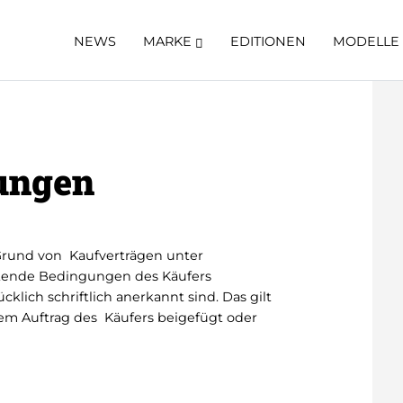
NEWS
MARKE
EDITIONEN
MODELLE
ungen
 Grund von Kaufverträgen unter
tende Bedingungen des Käufers
klich schriftlich anerkannt sind. Das gilt
m Auftrag des Käufers beigefügt oder