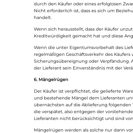
durch den Käufer oder eines erfolglosen Zwa
Nicht erforderlich ist, dass es sich um Bezie
handelt.
Wenn sich herausstellt, dass der Käufer unzu
Kreditwürdigkeit gemacht hat und diese Ang
Wenn die unter Eigentumsvorbehalt des Lief
regelmäßigen Geschäftsverkehr des Käufers 
Sicherungsübereignung oder Verpfändung. A
der Lieferant sein Einverständnis mit der Verä
6. Mängelrügen
Der Käufer ist verpflichtet, die gelieferte W
und bestehende Mängel dem Lieferanten unv
übernächsten auf die Ablieferung folgenden W
die verspätet, also entgegen der vorstehend
Lieferanten nicht berücksichtigt und sind v
Mängelrügen werden als solche nur dann vom