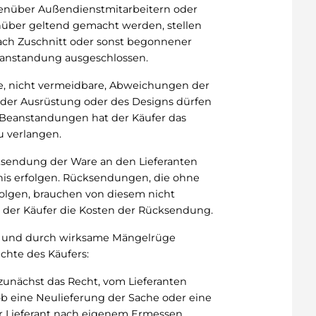
egenüber Außendienstmitarbeitern oder
nüber geltend gemacht werden, stellen
Nach Zuschnitt oder sonst begonnener
Beanstandung ausgeschlossen.
e, nicht vermeidbare, Abweichungen der
s, der Ausrüstung oder des Designs dürfen
 Beanstandungen hat der Käufer das
u verlangen.
cksendung der Ware an den Lieferanten
nis erfolgen. Rücksendungen, die ohne
folgen, brauchen von diesem nicht
 der Käufer die Kosten der Rücksendung.
ten und durch wirksame Mängelrüge
chte des Käufers:
 zunächst das Recht, vom Lieferanten
ob eine Neulieferung der Sache oder eine
er Lieferant nach eigenem Ermessen.