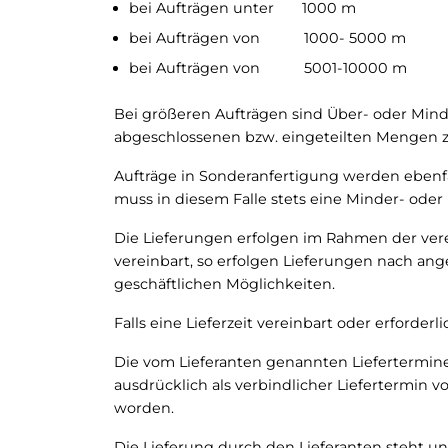
bei Aufträgen unter 1000 m 
bei Aufträgen von 1000- 5000 m
bei Aufträgen von 5001-10000 m
Bei größeren Aufträgen sind Über- oder Mind
abgeschlossenen bzw. eingeteilten Mengen zu
Aufträge in Sonderanfertigung werden ebenfa
muss in diesem Falle stets eine Minder- oder 
Die Lieferungen erfolgen im Rahmen der verein
vereinbart, so erfolgen Lieferungen nach an
geschäftlichen Möglichkeiten.
Falls eine Lieferzeit vereinbart oder erforderlic
Die vom Lieferanten genannten Liefertermine 
ausdrücklich als verbindlicher Liefertermin vo
worden.
Die Lieferung durch den Lieferanten steht un