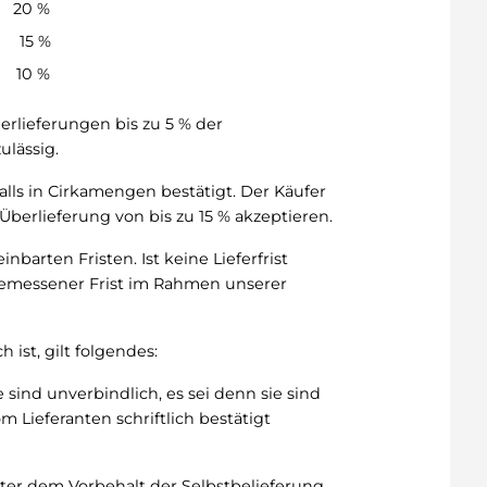
20 %
 15 %
 10 %
erlieferungen bis zu 5 % der
lässig.
lls in Cirkamengen bestätigt. Der Käufer
Überlieferung von bis zu 15 % akzeptieren.
barten Fristen. Ist keine Lieferfrist
gemessener Frist im Rahmen unserer
h ist, gilt folgendes:
sind unverbindlich, es sei denn sie sind
m Lieferanten schriftlich bestätigt
ter dem Vorbehalt der Selbstbelieferung.