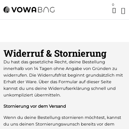
0
Widerruf & Stornierung
Du hast das gesetzliche Recht, deine Bestellung
innerhalb von 14 Tagen ohne Angabe von Gründen zu
widerrufen. Die Widerrufsfrist beginnt grundsätzlich mit
Erhalt der Ware. Über das Formular auf dieser Seite
kannst du uns deine Widerrufserklärung schnell und
unkompliziert übermitteln.
Stornierung vor dem Versand
Wenn du deine Bestellung stornieren möchtest, kannst
du uns deinen Stornierungswunsch bereits vor dem