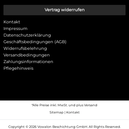
Vertrag widerrufen
Kontakt
Impressum
Datenschutzerklärung
Geschäftsbedingungen (AGB)
Widerrufsbelehrung
Versandbedingungen
Zahlungsinformationen
Pflegehinweis
*Alle Preise inkl. MwSt. und plus
Versand
Sitemap
|
Kontakt
Copyright © 2026 Vowalon Beschichtung GmbH. All Rights Reserved.