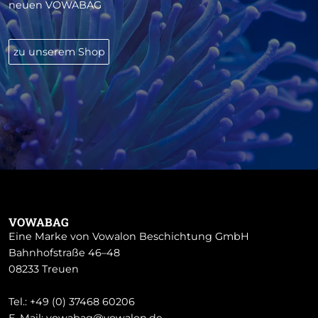
neuen VOWABAG
zu unserem Shop
VOWABAG
Eine Marke von Vowalon Beschichtung GmbH
Bahnhofstraße 46–48
08233 Treuen
Tel.:
+49 (0) 37468 60206