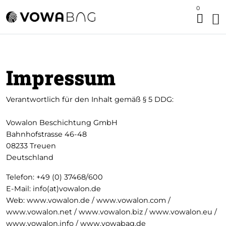
0
Impressum
Verantwortlich für den Inhalt gemäß
§ 5 DDG
:
Vowalon Beschichtung GmbH
Bahnhofstrasse 46-48
08233 Treuen
Deutschland
Telefon: +49 (0) 37468/600
E-Mail:
info(at)vowalon.de
Web: www.vowalon.de / www.vowalon.com /
www.vowalon.net / www.vowalon.biz / www.vowalon.eu /
www.vowalon.info / www.vowabag.de