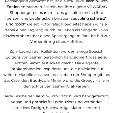
Popsängerin gemacht hat, ist die exklusive
Jasmin-Graf-
Edition
entstanden. Jasmin hat ihre eigene VOWABAG
Shopper gemeinsam mit uns gestaltet und so ihre
persönliche Lieblingskombination aus
„bling schwarz“
und "gold"
kreiert. Fotografisch begleitet haben wir sie
dabei einen Tag lang durch ihr Leben als Sängerin – von
Klavierproben über einen Spaziergang im Park bis hin zur
Vorbereitung eines Auftritts.
Zum Launch der Kollektion wurden einige Special-
Editions von Jasmin persönlich handsigniert, was sie zu
echten Sammlerstücken macht. Die elegante
Farbkombination inspirierte uns, die Kollektion auf
weitere Modelle auszuweiten: Neben der Shopper gibt es
das Case, den Buddy, die Minime und die Greegy – alle in
den exklusiven Jasmin-Graf-Farben.
Jede Tasche der Jasmin-Graf-Edition wird handgefertigt,
vegan und phthalatfrei produziert und verbindet
kreatives Design, hochwertige Materialien und