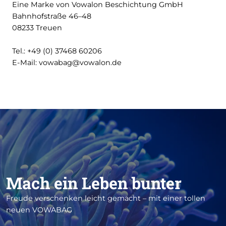
Eine Marke von Vowalon Beschichtung GmbH
Bahnhofstraße 46–48
08233 Treuen
Tel.: +49 (0) 37468 60206
E-Mail: vowabag@vowalon.de
Mach ein Leben bunter
Freude verschenken leicht gemacht – mit einer tollen
neuen VOWABAG