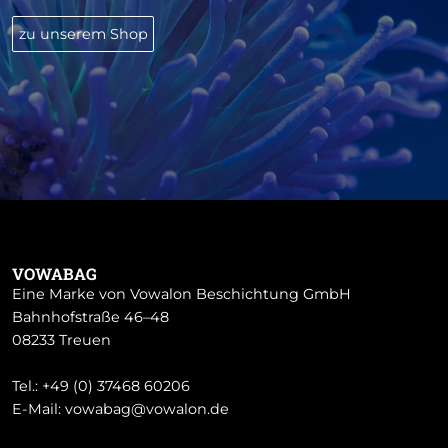
zu unserem Shop
VOWABAG
Eine Marke von Vowalon Beschichtung GmbH
Bahnhofstraße 46–48
08233 Treuen
Tel.:
+49 (0) 37468 60206
E-Mail:
vowabag@vowalon.de