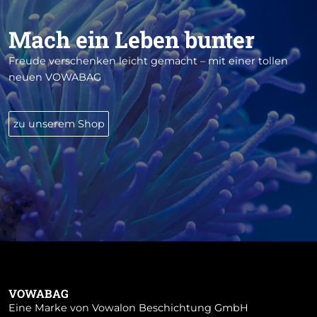
Mach ein Leben bunter
Freude verschenken leicht gemacht – mit einer tollen
neuen VOWABAG
zu unserem Shop
VOWABAG
Eine Marke von Vowalon Beschichtung GmbH