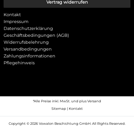
Vertrag widerrufen
Kontakt
Impressum
Datenschutzerklärung
Geschäftsbedingungen (AGB)
Widerrufsbelehrung
Versandbedingungen
Zahlungsinformationen
Pflegehinweis
*Alle Preise inkl. MwSt. und plus
Versand
Sitemap
|
Kontakt
Copyright © 2026 Vowalon Beschichtung GmbH. All Rights Reserved.