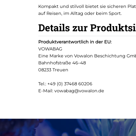
Kompakt und stilvoll bietet sie sicheren Plat
auf Reisen, im Alltag oder beim Sport.
Details zur Produkts
Produktverantwortlich in der EU:
VOWABAG
Eine Marke von Vowalon Beschichtung G
Bahnhofstraße 46–48
08233 Treuen
Tel.: +49 (0) 37468 60206
E-Mail: vowabag@vowalon.de