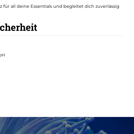
z für all deine Essentials und begleitet dich zuverlässig
icherheit
mbH