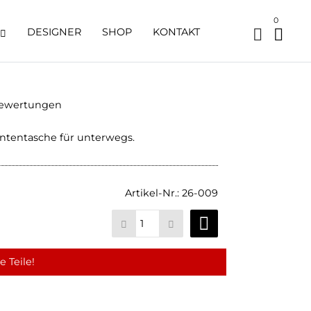
0
DESIGNER
SHOP
KONTAKT
Bewertungen
tentasche für unterwegs.
Artikel-Nr.:
26-009
 Teile!