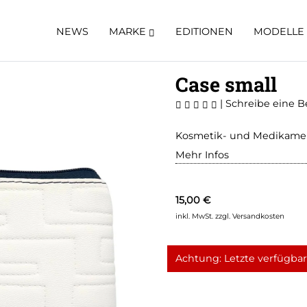
NEWS
MARKE
EDITIONEN
MODELLE
Case small
|
Schreibe eine 
Kosmetik- und Medikamen
Mehr Infos
15,00 €
inkl. MwSt.
zzgl. Versandkosten
Achtung: Letzte verfügbare