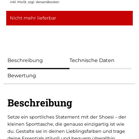
inkl. MwSt.
zzgl. Versandkosten
Nicht mehr lieferbar
Beschreibung
Technische Daten
Bewertung
Beschreibung
Setze ein sportliches Statement mit der Shoesi – der
kleinen Sporttasche, die genauso einzigartig ist wie
du. Gestalte sie in deinen Lieblingsfarben und trage
deine Essentials stilvoll und bequem überallhin.