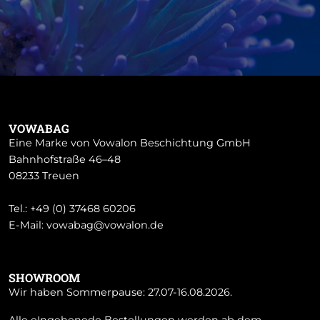
VOWABAG
Eine Marke von Vowalon Beschichtung GmbH
Bahnhofstraße 46–48
08233 Treuen
Tel.:
+49 (0) 37468 60206
E-Mail:
vowabag@vowalon.de
SHOWROOM
Wir haben Sommerpause: 27.07-16.08.2026.