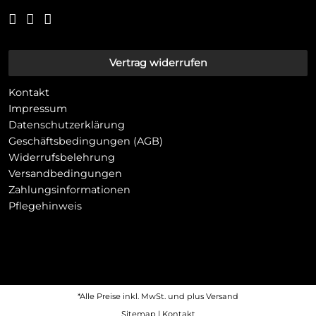
Vertrag widerrufen
Kontakt
Impressum
Datenschutzerklärung
Geschäftsbedingungen (AGB)
Widerrufsbelehrung
Versandbedingungen
Zahlungsinformationen
Pflegehinweis
*Alle Preise inkl. MwSt. und plus
Versand
Sitemap
|
Kontakt