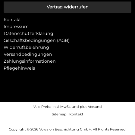
Vertrag widerrufen
Kontakt
Impressum
Datenschutzerklärung
Geschäftsbedingungen (AGB)
Widerrufsbelehrung
Versandbedingungen
Zahlungsinformationen
Pflegehinweis
*Alle Preise inkl. MwSt. und plus
Versand
Sitemap
|
Kontakt
Copyright © 2026 Vowalon Beschichtung GmbH. All Rights Reserved.