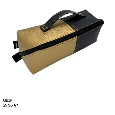
Giny
29,95 €