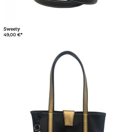
Sweety
49,00 €