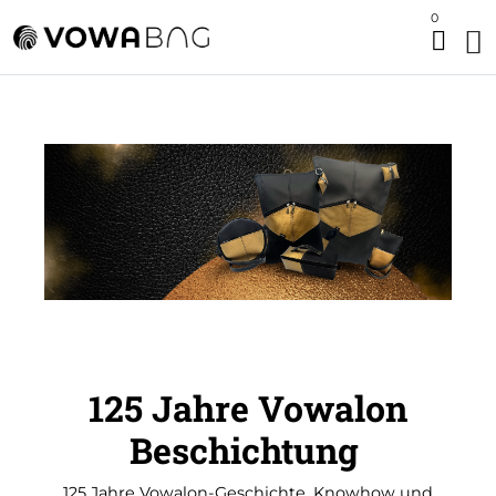
0
125 Jahre Vowalon
Beschichtung
125 Jahre Vowalon-Geschichte, Knowhow und