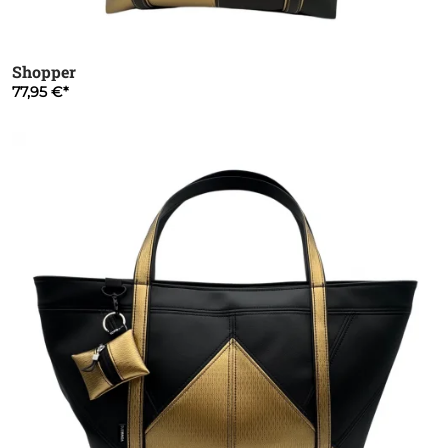
Shopper
77,95 €