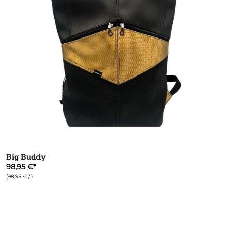
Big Buddy
98,95 €
(98,95 € / )