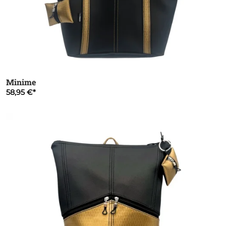
Minime
58,95 €