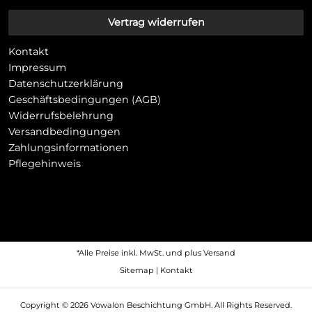
Vertrag widerrufen
Kontakt
Impressum
Datenschutzerklärung
Geschäftsbedingungen (AGB)
Widerrufsbelehrung
Versandbedingungen
Zahlungsinformationen
Pflegehinweis
*Alle Preise inkl. MwSt. und plus
Versand
Sitemap
|
Kontakt
Copyright © 2026 Vowalon Beschichtung GmbH. All Rights Reserved.