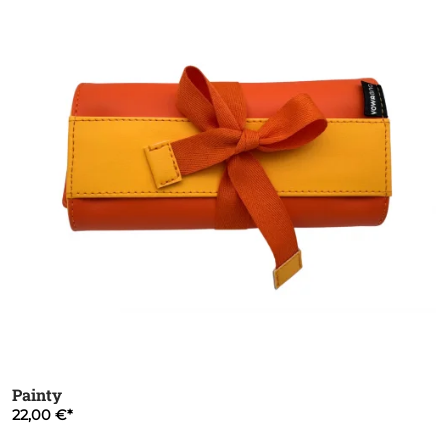
Painty
22,00 €