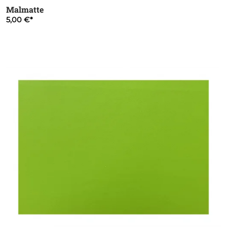
Malmatte
5,00 €