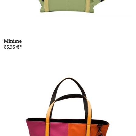
Minime
65,95 €