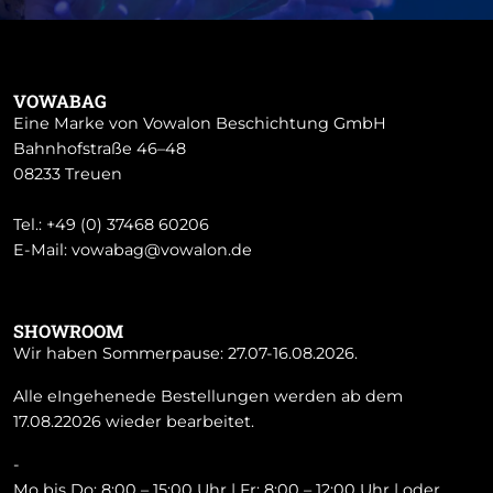
VOWABAG
Eine Marke von Vowalon Beschichtung GmbH
Bahnhofstraße 46–48
08233 Treuen
Tel.:
+49 (0) 37468 60206
E-Mail:
vowabag@vowalon.de
SHOWROOM
Wir haben Sommerpause: 27.07-16.08.2026.
Alle eIngehenede Bestellungen werden ab dem
17.08.22026 wieder bearbeitet.
-
Mo bis Do: 8:00 – 15:00 Uhr | Fr: 8:00 – 12:00 Uhr | oder