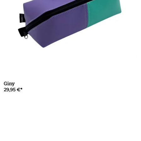
Giny
29,95 €