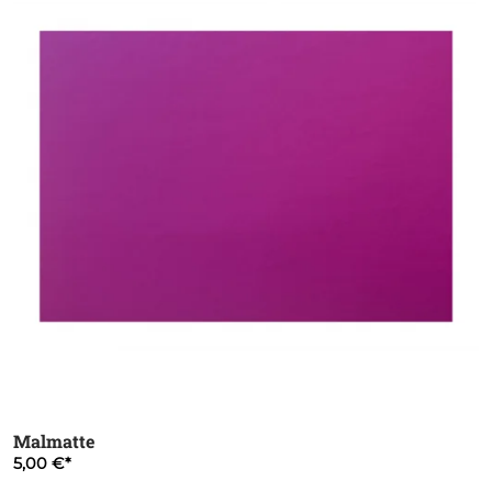
Malmatte
5,00 €