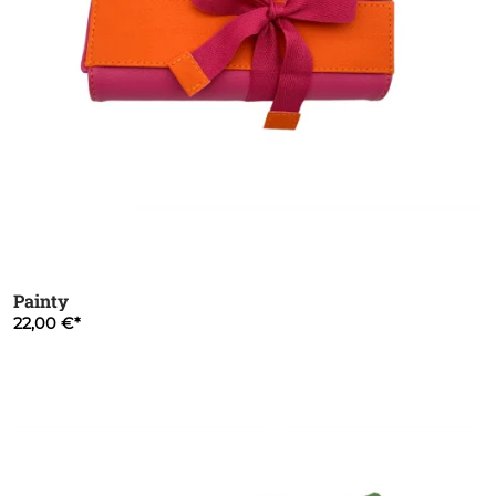
Painty
22,00 €