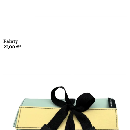
Painty
22,00 €