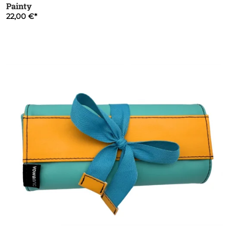
Painty
22,00 €