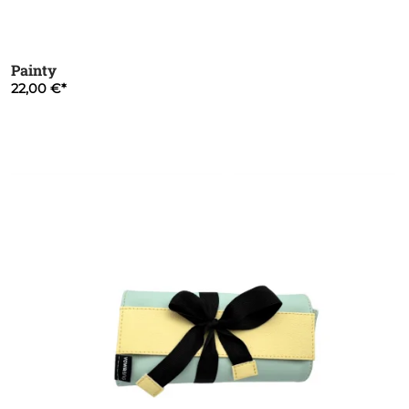
Painty
22,00 €