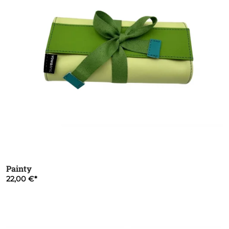
Painty
22,00 €