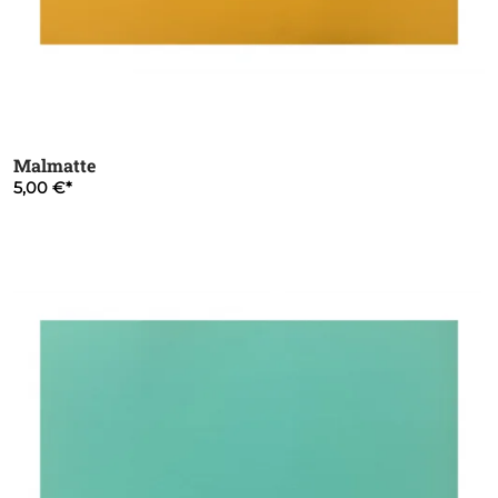
Malmatte
5,00 €