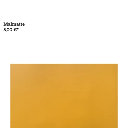
Malmatte
5,00 €