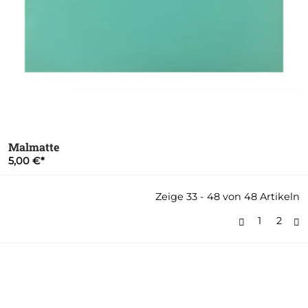
Malmatte
5,00 €
Zeige 33 - 48 von 48 Artikeln
1
2