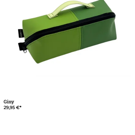
Giny
29,95 €